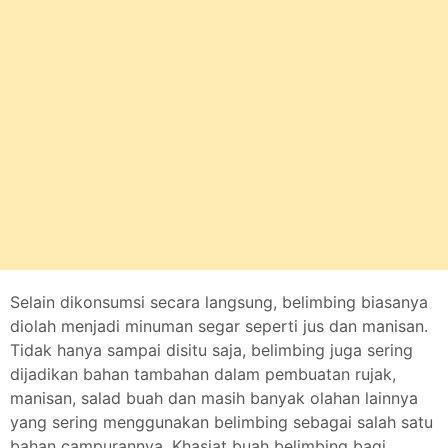
Selain dikonsumsi secara langsung, belimbing biasanya
diolah menjadi minuman segar seperti jus dan manisan.
Tidak hanya sampai disitu saja, belimbing juga sering
dijadikan bahan tambahan dalam pembuatan rujak,
manisan, salad buah dan masih banyak olahan lainnya
yang sering menggunakan belimbing sebagai salah satu
bahan campurannya. Khasiat buah belimbing bagi