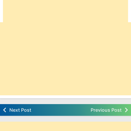
Next Post
Previous Post