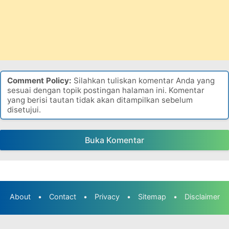
Comment Policy:
Silahkan tuliskan komentar Anda yang
sesuai dengan topik postingan halaman ini. Komentar
yang berisi tautan tidak akan ditampilkan sebelum
disetujui.
Buka Komentar
About
•
Contact
•
Privacy
•
Sitemap
•
Disclaimer
©2019
Flora Fauna A to Z