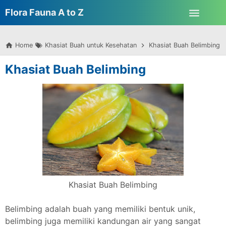
-->
Flora Fauna A to Z
Skip to main content
Home
Khasiat Buah untuk Kesehatan
Khasiat Buah Belimbing
Khasiat Buah Belimbing
Khasiat Buah Belimbing
Belimbing adalah buah yang memiliki bentuk unik,
belimbing juga memiliki kandungan air yang sangat