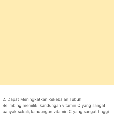
2. Dapat Meningkatkan Kekebalan Tubuh
Belimbing memiliki kandungan vitamin C yang sangat
banyak sekali, kandungan vitamin C yang sangat tinggi