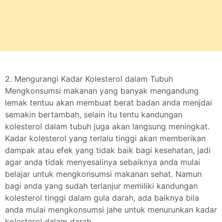
2. Mengurangi Kadar Kolesterol dalam Tubuh
Mengkonsumsi makanan yang banyak mengandung
lemak tentuu akan membuat berat badan anda menjdai
semakin bertambah, selain itu tentu kandungan
kolesterol dalam tubuh juga akan langsung meningkat.
Kadar kolesterol yang terlalu tinggi akan memberikan
dampak atau efek yang tidak baik bagi kesehatan, jadi
agar anda tidak menyesalinya sebaiknya anda mulai
belajar untuk mengkonsumsi makanan sehat. Namun
bagi anda yang sudah terlanjur memiliki kandungan
kolesterol tinggi dalam gula darah, ada baiknya bila
anda mulai mengkonsumsi jahe untuk menurunkan kadar
kolesterol dalam darah.