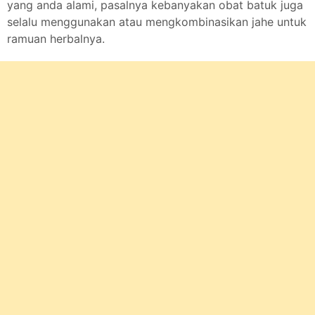
yang anda alami, pasalnya kebanyakan obat batuk juga
selalu menggunakan atau mengkombinasikan jahe untuk
ramuan herbalnya.