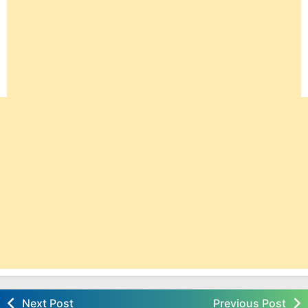
Next Post
Previous Post