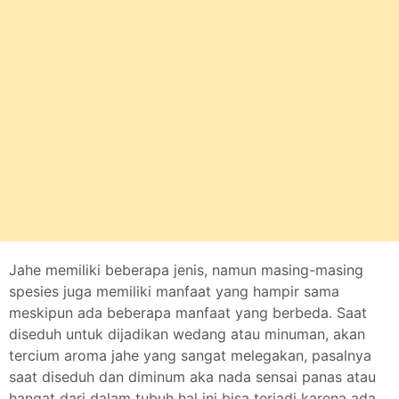
Jahe memiliki beberapa jenis, namun masing-masing
spesies juga memiliki manfaat yang hampir sama
meskipun ada beberapa manfaat yang berbeda. Saat
diseduh untuk dijadikan wedang atau minuman, akan
tercium aroma jahe yang sangat melegakan, pasalnya
saat diseduh dan diminum aka nada sensai panas atau
hangat dari dalam tubuh hal ini bisa terjadi karena ada