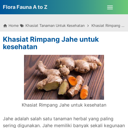
-->
Flora Fauna A to Z
Skip to main content
Home
Khasiat Tanaman Untuk Kesehatan
Khasiat Rimpang Jahe untuk kesehatan
Khasiat Rimpang Jahe untuk
kesehatan
Khasiat Rimpang Jahe untuk kesehatan
Jahe adalah salah satu tanaman herbal yang paling
sering digunakan. Jahe memiliki banyak sekali kegunaan